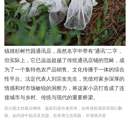
镇雄杉树竹园通讯店，虽然名字中带有“通讯”二字，
但实际上，它已远远超越了传统通讯店铺的范畴，成
为了一个集特色农产品销售、文化传播于一体的综合
性平台。法定代表人刘宗友先生，凭借对家乡深厚的
情感和对市场敏锐的洞察力，将这家小店打造成了连
接城市与乡村、传统与现代的重要桥梁。
部分图文转载自网络，版权归原作者所有，如有侵权请联系我们删
除。如内容中如涉及加盟，投资请注意风险，并谨慎决策