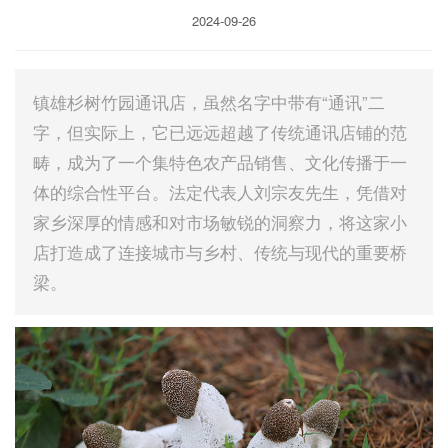
2024-09-26
镇雄杉树竹园通讯店，虽然名字中带有“通讯”二
字，但实际上，它已远远超越了传统通讯店铺的范
畴，成为了一个集特色农产品销售、文化传播于一
体的综合性平台。法定代表人刘宗友先生，凭借对
家乡深厚的情感和对市场敏锐的洞察力，将这家小
店打造成了连接城市与乡村、传统与现代的重要桥
梁。