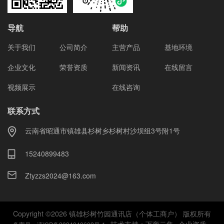
导航
帮助
关于我们
公司简介
主营产品
基地环境
企业文化
荣誉资质
新闻资讯
在线留言
视频展示
在线咨询
联系方式
云南省昭通市镇雄县杉树乡杉树村沙坝组3号附1号
15240899483
Ztyzzs2024@163.com
Copyright ©
2026
镇雄杉树竹园通讯店（个体工商户） 版权所有