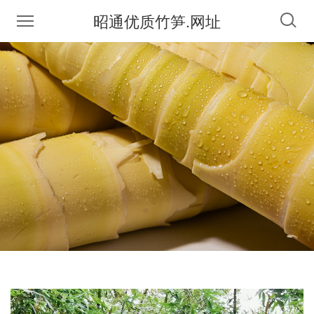
昭通优质竹笋.网址